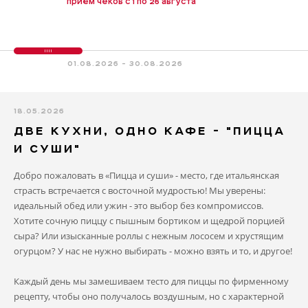
приём чеков с 1 по 26 августа
01.08.2026 - 30.08.2026
18.05.2026
ДВЕ КУХНИ, ОДНО КАФЕ - "ПИЦЦА
И СУШИ"
Добро пожаловать в «Пицца и суши» - место, где итальянская
страсть встречается с восточной мудростью! Мы уверены:
идеальный обед или ужин - это выбор без компромиссов.
Хотите сочную пиццу с пышным бортиком и щедрой порцией
сыра? Или изысканные роллы с нежным лососем и хрустящим
огурцом? У нас не нужно выбирать - можно взять и то, и другое!
Каждый день мы замешиваем тесто для пиццы по фирменному
рецепту, чтобы оно получалось воздушным, но с характерной