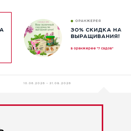
ОРАНЖЕРЕЯ
А
30% СКИДКА НА Н
ВЫРАЩИВАНИЯ!
в оранжерее "7 садов"
10.06.2026 - 31.08.2026
Ь