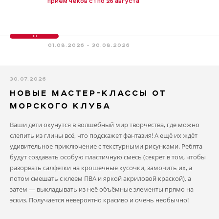
приём чеков с 1 по 26 августа
01.08.2026 - 30.08.2026
30.07.2026
НОВЫЕ МАСТЕР-КЛАССЫ ОТ
МОРСКОГО КЛУБА
Ваши дети окунутся в волшебный мир творчества, где можно
слепить из глины всё, что подскажет фантазия! А ещё их ждёт
удивительное приключение с текстурными рисунками. Ребята
будут создавать особую пластичную смесь (секрет в том, чтобы
разорвать салфетки на крошечные кусочки, замочить их, а
потом смешать с клеем ПВА и яркой акриловой краской), а
затем — выкладывать из неё объёмные элементы прямо на
эскиз. Получается невероятно красиво и очень необычно!